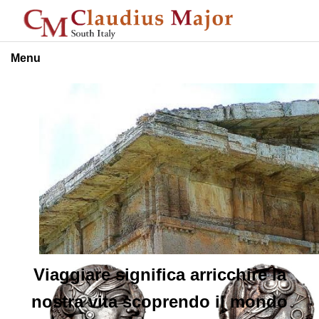
Menu
Viaggiare significa arricchire la
nostra vita scoprendo il mondo