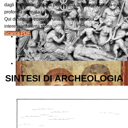
dagli imperatori attirava personalità di altissimo rango e di
profonda raffinata cultura.
Qui di seguito troverete una sintesi di questa
interessantissima storia.
Scarica PDF
SINTESI DI ARCHEOLOGIA