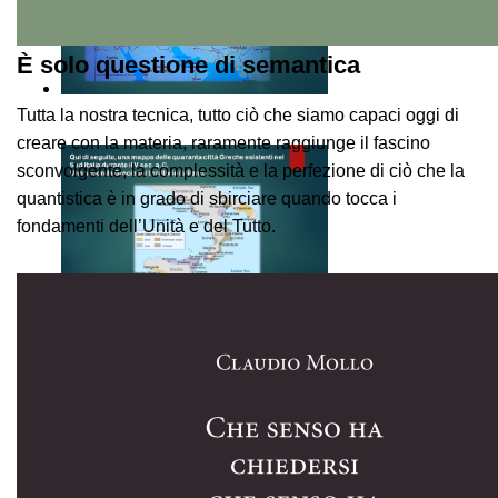
È solo questione di semantica
Tutta la nostra tecnica, tutto ciò che siamo capaci oggi di
creare con la materia, raramente raggiunge il fascino
sconvolgente, la complessità e la perfezione di ciò che la
quantistica è in grado di sbirciare quando tocca i
fondamenti dell’Unità e del Tutto.