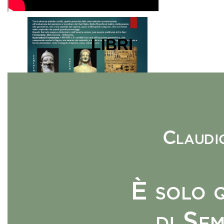
LIBRI