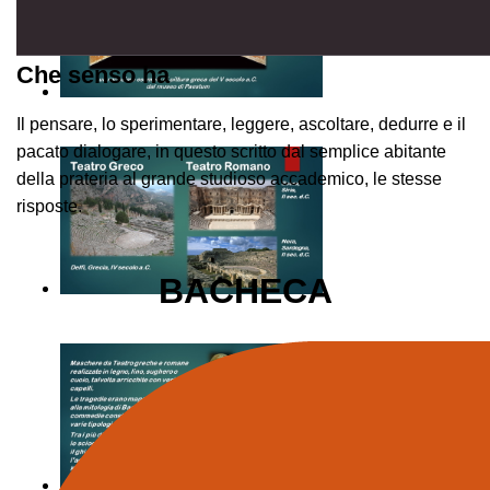
Che senso ha
Il pensare, lo sperimentare, leggere, ascoltare, dedurre e il
pacato dialogare, in questo scritto dal semplice abitante
della prateria al grande studioso accademico, le stesse
risposte.
BACHECA